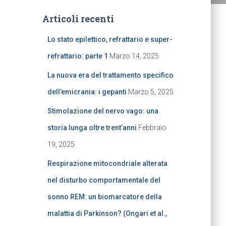
Articoli recenti
Lo stato epilettico, refrattario e super-
refrattario: parte 1
Marzo 14, 2025
La nuova era del trattamento specifico
dell’emicrania: i gepanti
Marzo 5, 2025
Stimolazione del nervo vago: una
storia lunga oltre trent’anni
Febbraio
19, 2025
Respirazione mitocondriale alterata
nel disturbo comportamentale del
sonno REM: un biomarcatore della
malattia di Parkinson? (Ongari et al.,