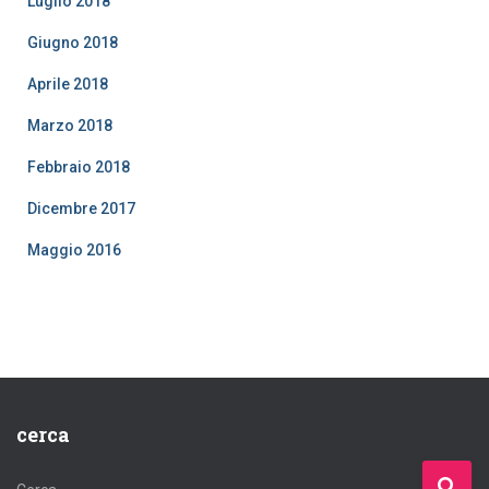
Luglio 2018
Giugno 2018
Aprile 2018
Marzo 2018
Febbraio 2018
Dicembre 2017
Maggio 2016
cerca
R