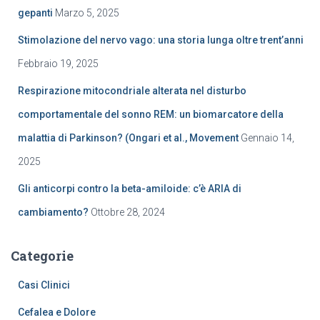
gepanti
Marzo 5, 2025
Stimolazione del nervo vago: una storia lunga oltre trent’anni
Febbraio 19, 2025
Respirazione mitocondriale alterata nel disturbo
comportamentale del sonno REM: un biomarcatore della
malattia di Parkinson? (Ongari et al., Movement
Gennaio 14,
2025
Gli anticorpi contro la beta-amiloide: c’è ARIA di
cambiamento?
Ottobre 28, 2024
Categorie
Casi Clinici
Cefalea e Dolore