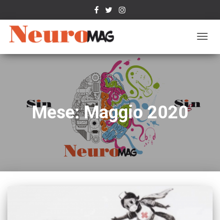
NAVIG
TOGG
Mese: Maggio 2020