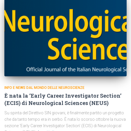
INFO E NEWS DAL MONDO DELLE NEUROSCIENZE
È nata la ‘Early Career Investigator Section’
(ECIS) di Neurological Sciences (NEUS)
Su spinta del Direttivo SIN giovani, è finalmente partito un progetto
che da tanto tempo era in serbo. È nata lo scorso ottobre la nuova
sezione ‘Early Career Investigator Section’ (ECIS) di Neurological