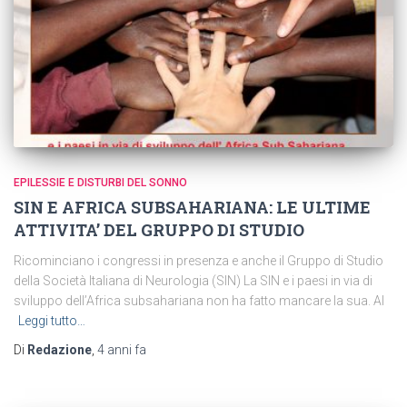
EPILESSIE E DISTURBI DEL SONNO
SIN E AFRICA SUBSAHARIANA: LE ULTIME
ATTIVITA’ DEL GRUPPO DI STUDIO
Ricominciano i congressi in presenza e anche il Gruppo di Studio
della Società Italiana di Neurologia (SIN) La SIN e i paesi in via di
sviluppo dell’Africa subsahariana non ha fatto mancare la sua. Al
Leggi tutto…
Di
Redazione
,
4 anni
fa