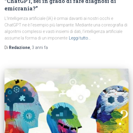
“ChatGPT, sei in grado di fare diagnosi di
emicrania?”
L’Intelligenza artificiale (IA) è ormai davanti ai nostri occhi e
ChatGPT ne è l’esempio più lampante. Mediante una coreografia di
algoritmi complessi e vasti insiemi di dati, l’intelligenza artificiale
assume la forma di un imponente
Leggi tutto…
Di
Redazione
,
3 anni
fa