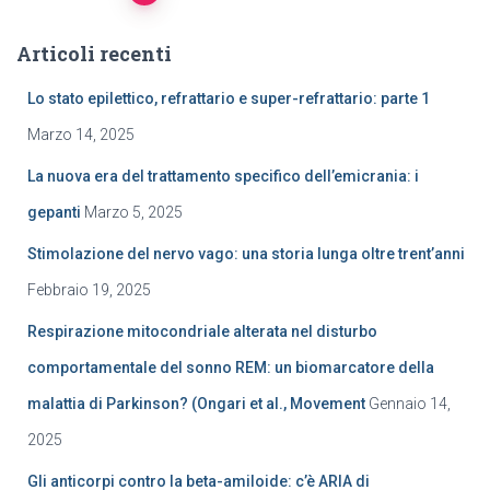
Navigazione
Articoli recenti
articoli
Lo stato epilettico, refrattario e super-refrattario: parte 1
Marzo 14, 2025
La nuova era del trattamento specifico dell’emicrania: i
gepanti
Marzo 5, 2025
Stimolazione del nervo vago: una storia lunga oltre trent’anni
Febbraio 19, 2025
Respirazione mitocondriale alterata nel disturbo
comportamentale del sonno REM: un biomarcatore della
malattia di Parkinson? (Ongari et al., Movement
Gennaio 14,
2025
Gli anticorpi contro la beta-amiloide: c’è ARIA di