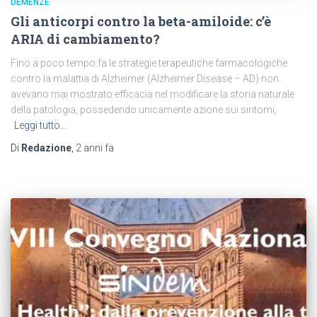
DEMENZE
Gli anticorpi contro la beta-amiloide: c’è
ARIA di cambiamento?
Fino a poco tempo fa le strategie terapeutiche farmacologiche
contro la malattia di Alzheimer (Alzheimer Disease – AD) non
avevano mai mostrato efficacia nel modificare la storia naturale
della patologia, possedendo unicamente azione sui sintomi,
Leggi tutto…
Di
Redazione
,
2 anni
fa