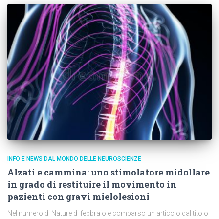
INFO E NEWS DAL MONDO DELLE NEUROSCIENZE
Alzati e cammina: uno stimolatore midollare
in grado di restituire il movimento in
pazienti con gravi mielolesioni
Nel numero di Nature di febbraio è comparso un articolo dal titolo