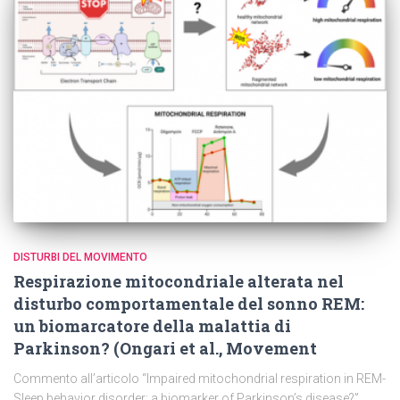
DISTURBI DEL MOVIMENTO
Respirazione mitocondriale alterata nel
disturbo comportamentale del sonno REM:
un biomarcatore della malattia di
Parkinson? (Ongari et al., Movement
Commento all’articolo “Impaired mitochondrial respiration in REM-
Sleep behavior disorder: a biomarker of Parkinson’s disease?”