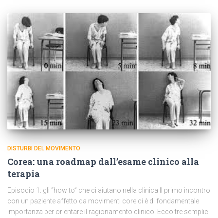
DISTURBI DEL MOVIMENTO
Corea: una roadmap dall’esame clinico alla
terapia
Episodio 1: gli “how to” che ci aiutano nella clinica Il primo incontro
con un paziente affetto da movimenti coreici è di fondamentale
importanza per orientare il ragionamento clinico. Ecco tre semplici