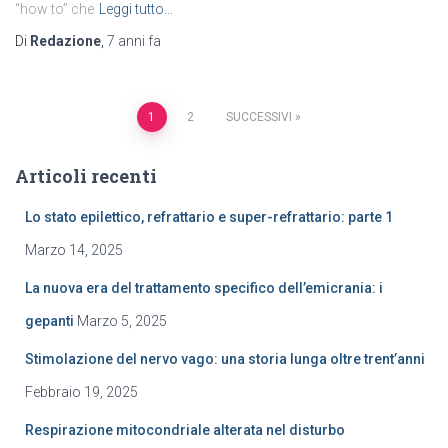
“how to” che
Leggi tutto…
Di
Redazione
,
7 anni
fa
1
2
SUCCESSIVI
Navigazione
Articoli recenti
articoli
Lo stato epilettico, refrattario e super-refrattario: parte 1
Marzo 14, 2025
La nuova era del trattamento specifico dell’emicrania: i
gepanti
Marzo 5, 2025
Stimolazione del nervo vago: una storia lunga oltre trent’anni
Febbraio 19, 2025
Respirazione mitocondriale alterata nel disturbo