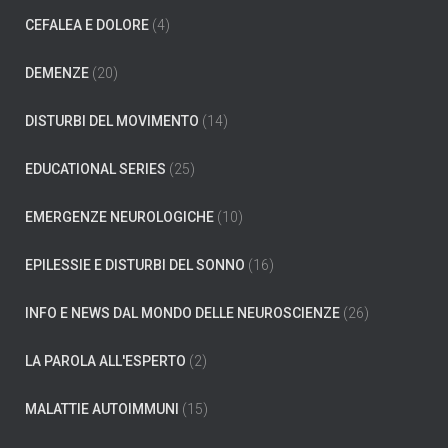
p
e
CEFALEA E DOLORE
(4)
r
:
DEMENZE
(20)
DISTURBI DEL MOVIMENTO
(14)
EDUCATIONAL SERIES
(25)
EMERGENZE NEUROLOGICHE
(10)
EPILESSIE E DISTURBI DEL SONNO
(16)
INFO E NEWS DAL MONDO DELLE NEUROSCIENZE
(26)
LA PAROLA ALL'ESPERTO
(2)
MALATTIE AUTOIMMUNI
(15)