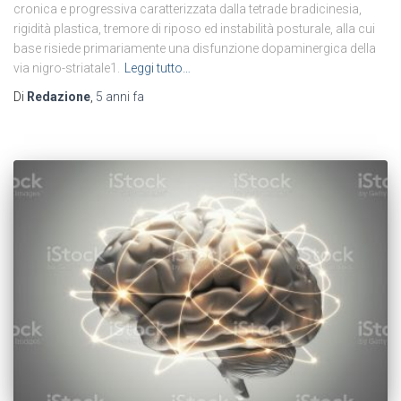
cronica e progressiva caratterizzata dalla tetrade bradicinesia,
rigidità plastica, tremore di riposo ed instabilità posturale, alla cui
base risiede primariamente una disfunzione dopaminergica della
via nigro-striatale1.
Leggi tutto…
Di
Redazione
,
5 anni
fa