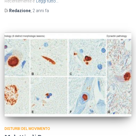
Recentemente è
Leggi tutto…
Di
Redazione
,
2 anni
fa
DISTURBI DEL MOVIMENTO