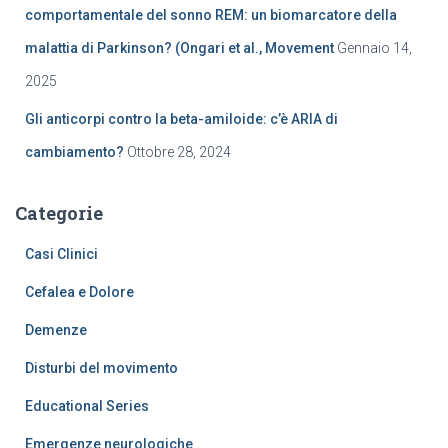
comportamentale del sonno REM: un biomarcatore della
malattia di Parkinson? (Ongari et al., Movement
Gennaio 14,
2025
Gli anticorpi contro la beta-amiloide: c’è ARIA di
cambiamento?
Ottobre 28, 2024
Categorie
Casi Clinici
Cefalea e Dolore
Demenze
Disturbi del movimento
Educational Series
Emergenze neurologiche