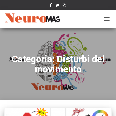
NAVIG
TOGG
Categoria: Disturbi del
movimento