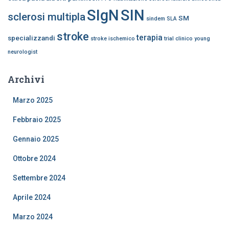
SIgN
SIN
sclerosi multipla
SM
sindem
SLA
stroke
terapia
specializzandi
stroke ischemico
trial clinico
young
neurologist
Archivi
Marzo 2025
Febbraio 2025
Gennaio 2025
Ottobre 2024
Settembre 2024
Aprile 2024
Marzo 2024