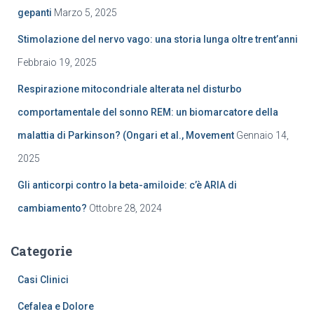
gepanti
Marzo 5, 2025
Stimolazione del nervo vago: una storia lunga oltre trent’anni
Febbraio 19, 2025
Respirazione mitocondriale alterata nel disturbo
comportamentale del sonno REM: un biomarcatore della
malattia di Parkinson? (Ongari et al., Movement
Gennaio 14,
2025
Gli anticorpi contro la beta-amiloide: c’è ARIA di
cambiamento?
Ottobre 28, 2024
Categorie
Casi Clinici
Cefalea e Dolore