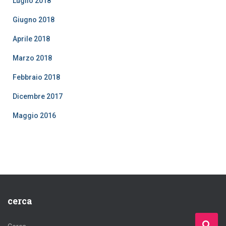
Luglio 2018
Giugno 2018
Aprile 2018
Marzo 2018
Febbraio 2018
Dicembre 2017
Maggio 2016
cerca
R