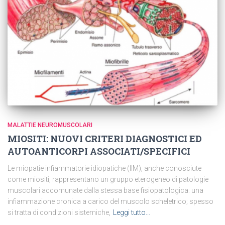
MALATTIE NEUROMUSCOLARI
MIOSITI: NUOVI CRITERI DIAGNOSTICI ED
AUTOANTICORPI ASSOCIATI/SPECIFICI
Le miopatie infiammatorie idiopatiche (IIM), anche conosciute
come miositi, rappresentano un gruppo eterogeneo di patologie
muscolari accomunate dalla stessa base fisiopatologica: una
infiammazione cronica a carico del muscolo scheletrico; spesso
si tratta di condizioni sistemiche,
Leggi tutto…