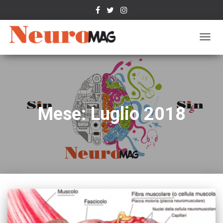
NAVIG
TOGG
Mese: Luglio 2018