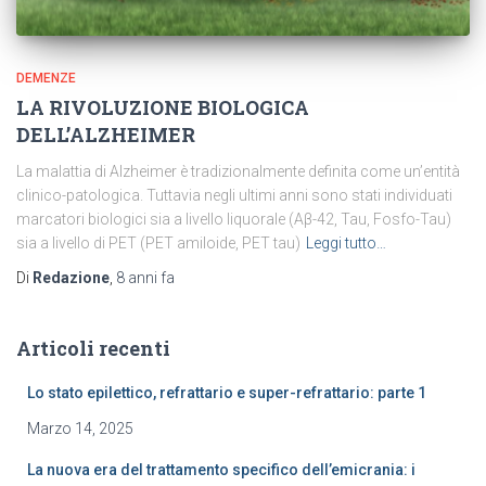
DEMENZE
LA RIVOLUZIONE BIOLOGICA
DELL’ALZHEIMER
La malattia di Alzheimer è tradizionalmente definita come un’entità
clinico-patologica. Tuttavia negli ultimi anni sono stati individuati
marcatori biologici sia a livello liquorale (Aβ-42, Tau, Fosfo-Tau)
sia a livello di PET (PET amiloide, PET tau)
Leggi tutto…
Di
Redazione
,
8 anni
fa
Articoli recenti
Lo stato epilettico, refrattario e super-refrattario: parte 1
Marzo 14, 2025
La nuova era del trattamento specifico dell’emicrania: i