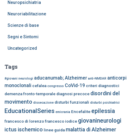
Neuropsichiatria
Neuroriabilitazione
Scienze di base
Segni e Sintomi
Uncategorized
Tags
aducanumab;
Alzheimer
anticorpi
#giovani neurologi
anti-NMDAR
monoclonali
CoVid-19
cefalea
criteri diagnostici
congresso
disordini del
demenza fronto-temporale
diagnosi precoce
movimento
disturbi funzionali
dissecazione
disturbi psichiatrici
EducationalSeries
epilessia
Encefalite
emicrania
giovanineurologi
francesco di lorenzo
francesco iodice
ictus ischemico
malattia di Alzheimer
linee guida