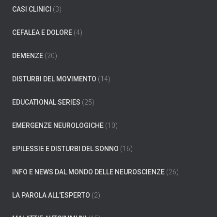
c
CASI CLINICI
(3)
a
p
e
CEFALEA E DOLORE
(4)
r
:
DEMENZE
(20)
DISTURBI DEL MOVIMENTO
(14)
EDUCATIONAL SERIES
(25)
EMERGENZE NEUROLOGICHE
(10)
EPILESSIE E DISTURBI DEL SONNO
(16)
INFO E NEWS DAL MONDO DELLE NEUROSCIENZE
(26)
LA PAROLA ALL'ESPERTO
(2)