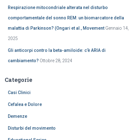
Respirazione mitocondriale alterata nel disturbo
comportamentale del sonno REM: un biomarcatore della
malattia di Parkinson? (Ongari et al., Movement
Gennaio 14,
2025
Gli anticorpi contro la beta-amiloide: c’è ARIA di
cambiamento?
Ottobre 28, 2024
Categorie
Casi Clinici
Cefalea e Dolore
Demenze
Disturbi del movimento