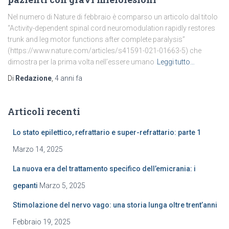
Nel numero di Nature di febbraio è comparso un articolo dal titolo
“Activity-dependent spinal cord neuromodulation rapidly restores
trunk and leg motor functions after complete paralysis”
(https://www.nature.com/articles/s41591-021-01663-5) che
dimostra per la prima volta nell’essere umano
Leggi tutto…
Di
Redazione
,
4 anni
fa
Articoli recenti
Lo stato epilettico, refrattario e super-refrattario: parte 1
Marzo 14, 2025
La nuova era del trattamento specifico dell’emicrania: i
gepanti
Marzo 5, 2025
Stimolazione del nervo vago: una storia lunga oltre trent’anni
Febbraio 19, 2025