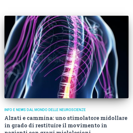
INFO E NEWS DAL MONDO DELLE NEUROSCIENZE
Alzati e cammina: uno stimolatore midollare
in grado di restituire il movimento in
pazienti con gravi mielolesioni