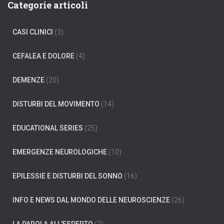
e
Categorie articoli
r
c
CASI CLINICI
(3)
a
p
e
CEFALEA E DOLORE
(4)
r
:
DEMENZE
(20)
DISTURBI DEL MOVIMENTO
(14)
EDUCATIONAL SERIES
(25)
EMERGENZE NEUROLOGICHE
(10)
EPILESSIE E DISTURBI DEL SONNO
(16)
INFO E NEWS DAL MONDO DELLE NEUROSCIENZE
(26)