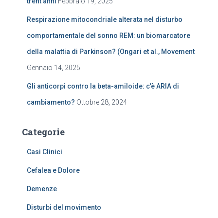
trent’anni
Febbraio 19, 2025
Respirazione mitocondriale alterata nel disturbo
comportamentale del sonno REM: un biomarcatore
della malattia di Parkinson? (Ongari et al., Movement
Gennaio 14, 2025
Gli anticorpi contro la beta-amiloide: c’è ARIA di
cambiamento?
Ottobre 28, 2024
Categorie
Casi Clinici
Cefalea e Dolore
Demenze
Disturbi del movimento