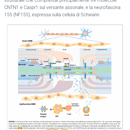
strutturale che comprende principalmente tre molecole:
CNTN1 e Caspr1 sul versante assonale, e la neurofascina
155 (NF155), espressa sulla cellula di Schwann.