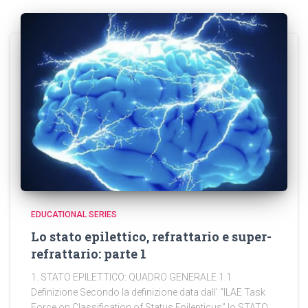
EDUCATIONAL SERIES
Lo stato epilettico, refrattario e super-
refrattario: parte 1
1. STATO EPILETTICO: QUADRO GENERALE 1.1
Definizione Secondo la definizione data dall’ “ILAE Task
Force on Classification of Status Epilepticus” lo STATO