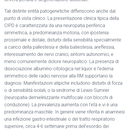
Tali distinte entità patogenetiche differiscono anche dal
punto di vista clinico. La presentazione clinica tipica della
CIPD è caratterizzata da una neuropatia periferica
simmetrica, a predominanza motoria, con ipostenia
prossimale e distale, disturbi della sensibilità specialmente
a carico della pallestesia e della batiestesia, areflessia,
interessamento dei nervi cranici, sintomi autonomici, e
meno comunemente dolore neuropatico. La presenza di
dissociazione albumino-citologica nel liquor e l’edema
simmetrico delle radici nervose alla RM supportano la
diagnosi. Manifestazioni atipiche includono disturbi di forza
o di sensibilità isolati, o la sindrome di Lewis-Sumner
(neuropatia demielinizzante multifocale con blocchi di
conduzione). La prevalenza aumenta con l’età e vi è una
predominanza maschile. In genere viene riferita in anamnesi
una infezione gastro-intestinale o del tratto respiratorio
superiore, circa 4-6 settimane prima dell’esordio dei