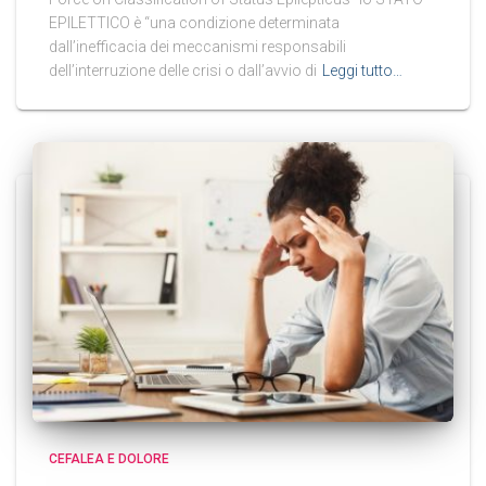
EPILETTICO è “una condizione determinata
dall’inefficacia dei meccanismi responsabili
dell’interruzione delle crisi o dall’avvio di
Leggi tutto…
CEFALEA E DOLORE