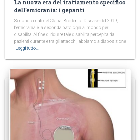
La nuova era del trattamento specifico
dell’emicrania: i gepanti
Secondo i dati del Global Burden of Disease del 2019,
l’emicrania è la seconda patologia al mondo per
disabilità. Al fine di ridurre tale disabilità percepita dai
pazienti durante e tra gli attacchi, abbiamo a disposizione
Leggi tutto…