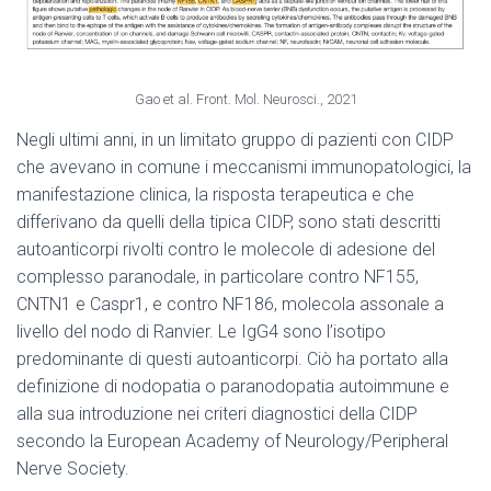
Gao et al. Front. Mol. Neurosci., 2021
Negli ultimi anni, in un limitato gruppo di pazienti con CIDP
che avevano in comune i meccanismi immunopatologici, la
manifestazione clinica, la risposta terapeutica e che
differivano da quelli della tipica CIDP, sono stati descritti
autoanticorpi rivolti contro le molecole di adesione del
complesso paranodale, in particolare contro NF155,
CNTN1 e Caspr1, e contro NF186, molecola assonale a
livello del nodo di Ranvier. Le IgG4 sono l’isotipo
predominante di questi autoanticorpi. Ciò ha portato alla
definizione di nodopatia o paranodopatia autoimmune e
alla sua introduzione nei criteri diagnostici della CIDP
secondo la European Academy of Neurology/Peripheral
Nerve Society.