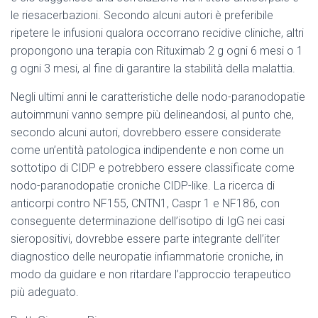
le riesacerbazioni. Secondo alcuni autori è preferibile
ripetere le infusioni qualora occorrano recidive cliniche, altri
propongono una terapia con Rituximab 2 g ogni 6 mesi o 1
g ogni 3 mesi, al fine di garantire la stabilità della malattia.
Negli ultimi anni le caratteristiche delle nodo-paranodopatie
autoimmuni vanno sempre più delineandosi, al punto che,
secondo alcuni autori, dovrebbero essere considerate
come un’entità patologica indipendente e non come un
sottotipo di CIDP e potrebbero essere classificate come
nodo-paranodopatie croniche CIDP-like. La ricerca di
anticorpi contro NF155, CNTN1, Caspr 1 e NF186, con
conseguente determinazione dell’isotipo di IgG nei casi
sieropositivi, dovrebbe essere parte integrante dell’iter
diagnostico delle neuropatie infiammatorie croniche, in
modo da guidare e non ritardare l’approccio terapeutico
più adeguato.