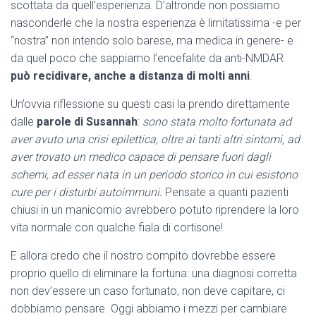
scottata da quell’esperienza. D’altronde non possiamo
nasconderle che la nostra esperienza è limitatissima -e per
“nostra” non intendo solo barese, ma medica in genere- e
da quel poco che sappiamo l’encefalite da anti-NMDAR
può recidivare, anche a distanza di molti anni
.
Un’ovvia riflessione su questi casi la prendo direttamente
dalle
parole di Susannah
:
sono stata molto fortunata ad
aver avuto una crisi epilettica, oltre ai tanti altri sintomi, ad
aver trovato un medico capace di pensare fuori dagli
schemi,
ad esser nata in un periodo storico in cui esistono
cure per i disturbi autoimmuni.
Pensate a quanti pazienti
chiusi in un manicomio avrebbero potuto riprendere la loro
vita normale con qualche fiala di cortisone!
E allora credo che il nostro compito dovrebbe essere
proprio quello di eliminare la fortuna: una diagnosi corretta
non dev’essere un caso fortunato, non deve capitare, ci
dobbiamo pensare. Oggi abbiamo i mezzi per cambiare