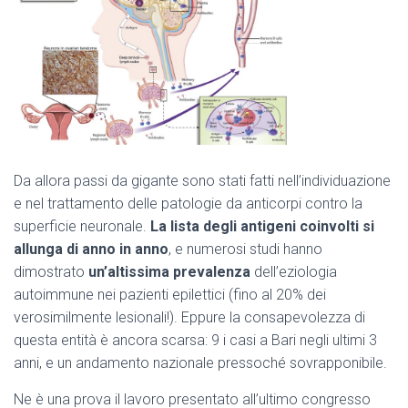
Da allora passi da gigante sono stati fatti nell’individuazione
e nel trattamento delle patologie da anticorpi contro la
superficie neuronale.
La lista degli antigeni coinvolti si
allunga di anno in anno
, e numerosi studi hanno
dimostrato
un’altissima prevalenza
dell’eziologia
autoimmune nei pazienti epilettici (fino al 20% dei
verosimilmente lesionali!). Eppure la consapevolezza di
questa entità è ancora scarsa: 9 i casi a Bari negli ultimi 3
anni, e un andamento nazionale pressoché sovrapponibile.
Ne è una prova il lavoro presentato all’ultimo congresso