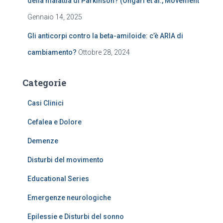
della malattia di Parkinson? (Ongari et al., Movement
Gennaio 14, 2025
Gli anticorpi contro la beta-amiloide: c’è ARIA di
cambiamento?
Ottobre 28, 2024
Categorie
Casi Clinici
Cefalea e Dolore
Demenze
Disturbi del movimento
Educational Series
Emergenze neurologiche
Epilessie e Disturbi del sonno