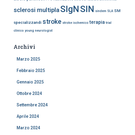
SIgN
SIN
sclerosi multipla
SM
sindem
SLA
stroke
terapia
specializzandi
stroke ischemico
trial
clinico
young neurologist
Archivi
Marzo 2025
Febbraio 2025
Gennaio 2025
Ottobre 2024
Settembre 2024
Aprile 2024
Marzo 2024