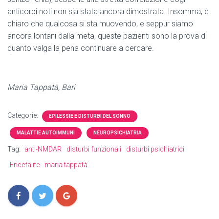
anticorpi noti non sia stata ancora dimostrata. Insomma, è
chiaro che qualcosa si sta muovendo, e seppur siamo
ancora lontani dalla meta, queste pazienti sono la prova di
quanto valga la pena continuare a cercare.
Maria Tappatà, Bari
Categorie:
EPILESSIE E DISTURBI DEL SONNO
MALATTIE AUTOIMMUNI
NEUROPSICHIATRIA
Tag:
anti-NMDAR
disturbi funzionali
disturbi psichiatrici
Encefalite
maria tappatà