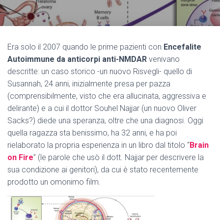
Era solo il 2007 quando le prime pazienti con
Encefalite
Autoimmune da anticorpi anti-NMDAR
venivano
descritte: un caso storico -un nuovo Risvegli- quello di
Susannah, 24 anni, inizialmente presa per pazza
(comprensibilmente, visto che era allucinata, aggressiva e
delirante) e a cui il dottor Souhel Najjar (un nuovo Oliver
Sacks?) diede una speranza, oltre che una diagnosi. Oggi
quella ragazza sta benissimo, ha 32 anni, e ha poi
rielaborato la propria esperienza in un libro dal titolo “
Brain
on Fire
” (le parole che usò il dott. Najjar per descrivere la
sua condizione ai genitori), da cui è stato recentemente
prodotto un omonimo film.