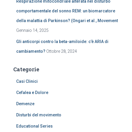
Respirazione mitocondriale alterata nel disturbo
comportamentale del sonno REM: un biomarcatore
della malattia di Parkinson? (Ongari et al., Movement
Gennaio 14, 2025
Gli anticorpi contro la beta-amiloide: c’è ARIA di
cambiamento?
Ottobre 28, 2024
Categorie
Casi Clinici
Cefalea e Dolore
Demenze
Disturbi del movimento
Educational Series