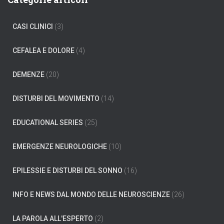
r
c
CASI CLINICI
(3)
a
p
e
CEFALEA E DOLORE
(4)
r
:
DEMENZE
(20)
DISTURBI DEL MOVIMENTO
(14)
EDUCATIONAL SERIES
(25)
EMERGENZE NEUROLOGICHE
(10)
EPILESSIE E DISTURBI DEL SONNO
(16)
INFO E NEWS DAL MONDO DELLE NEUROSCIENZE
(26)
LA PAROLA ALL'ESPERTO
(2)