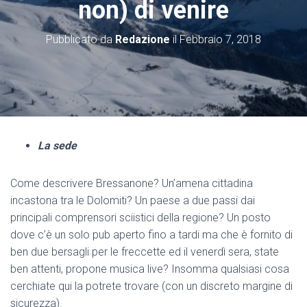
non) di venire
Pubblicato da
Redazione
il
Febbraio 7, 2018
La sede
Come descrivere Bressanone? Un’amena cittadina
incastona tra le Dolomiti? Un paese a due passi dai
principali comprensori sciistici della regione? Un posto
dove c’è un solo pub aperto fino a tardi ma che è fornito di
ben due bersagli per le freccette ed il venerdì sera, state
ben attenti, propone musica live? Insomma qualsiasi cosa
cerchiate qui la potrete trovare (con un discreto margine di
sicurezza).