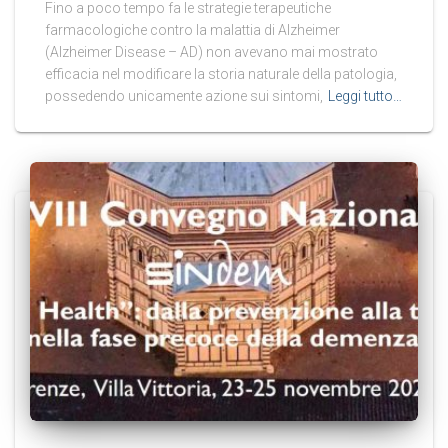
Fino a poco tempo fa le strategie terapeutiche
farmacologiche contro la malattia di Alzheimer
(Alzheimer Disease – AD) non avevano mai mostrato
efficacia nel modificare la storia naturale della patologia,
possedendo unicamente azione sui sintomi,
Leggi tutto…