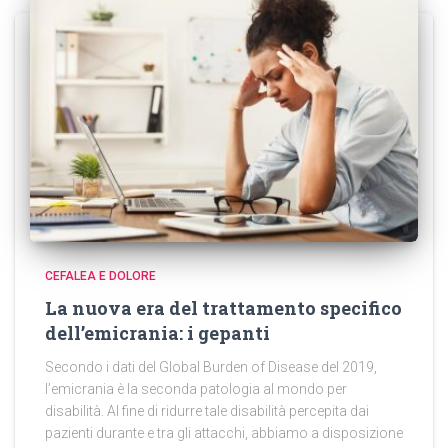
CEFALEA E DOLORE
La nuova era del trattamento specifico
dell’emicrania: i gepanti
Secondo i dati del Global Burden of Disease del 2019,
l’emicrania è la seconda patologia al mondo per
disabilità. Al fine di ridurre tale disabilità percepita dai
pazienti durante e tra gli attacchi, abbiamo a disposizione