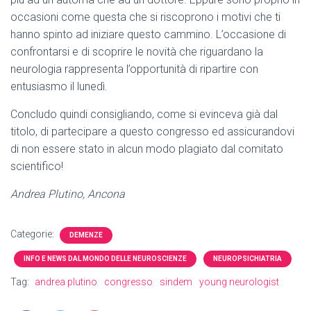
occasioni come questa che si riscoprono i motivi che ti
hanno spinto ad iniziare questo cammino. L’occasione di
confrontarsi e di scoprire le novità che riguardano la
neurologia rappresenta l’opportunità di ripartire con
entusiasmo il lunedì.
Concludo quindi consigliando, come si evinceva già dal
titolo, di partecipare a questo congresso ed assicurandovi
di non essere stato in alcun modo plagiato dal comitato
scientifico!
Andrea Plutino, Ancona
Categorie:
DEMENZE
INFO E NEWS DAL MONDO DELLE NEUROSCIENZE
NEUROPSICHIATRIA
Tag:
andrea plutino
congresso
sindem
young neurologist