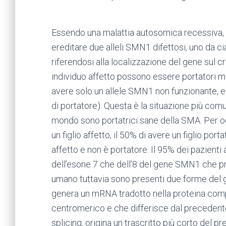
Essendo una malattia autosomica recessiva, P
ereditare due alleli SMN1 difettosi, uno da 
riferendosi alla localizzazione del gene sul c
individuo affetto possono essere portatori m
avere solo un allele SMN1 non funzionante, e 
di portatore). Questa è la situazione più comu
mondo sono portatrici sane della SMA. Per og
un figlio affetto, il 50% di avere un figlio por
affetto e non è portatore. Il 95% dei pazienti
dell’esone 7 che dell’8 del gene SMN1 che p
umano tuttavia sono presenti due forme del 
genera un mRNA tradotto nella proteina comp
centromerico e che differisce dal precedente
splicing, origina un trascritto più corto de