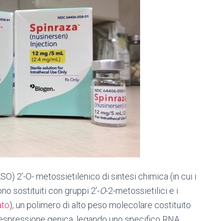
) 2’-O- metossietilenico di sintesi chimica (in cui i
ono sostituiti con gruppi 2’-
O
-2-metossietilici e i
ato
), un polimero di alto peso molecolare costituito
’espressione genica, legando uno specifico RNA