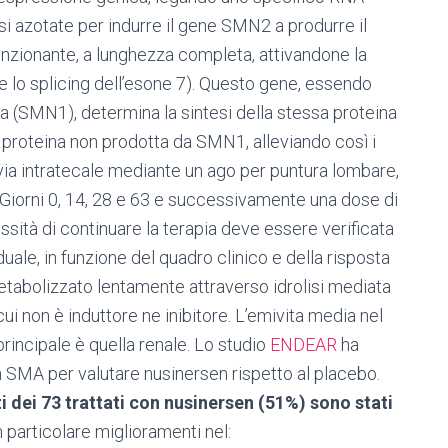
i azotate per indurre il gene SMN2 a produrre il
unzionante, a lunghezza completa, attivandone la
 lo splicing dell’esone 7). Questo gene, essendo
a (SMN1), determina la sintesi della stessa proteina
a proteina non prodotta da SMN1, alleviando così i
ia intratecale mediante un ago per puntura lombare,
ai Giorni 0, 14, 28 e 63 e successivamente una dose di
sità di continuare la terapia deve essere verificata
ale, in funzione del quadro clinico e della risposta
etabolizzato lentamente attraverso idrolisi mediata
cui non è induttore ne inibitore. L’emivita media nel
principale è quella renale. Lo studio
ENDEAR
ha
 SMA per valutare nusinersen rispetto al placebo.
 dei 73 trattati con nusinersen (51%) sono stati
in particolare miglioramenti nel: