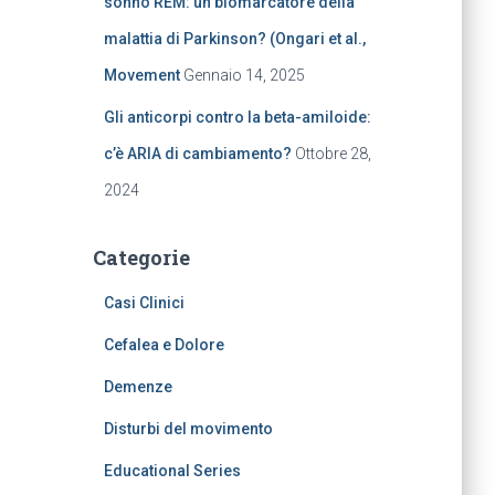
sonno REM: un biomarcatore della
malattia di Parkinson? (Ongari et al.,
Movement
Gennaio 14, 2025
Gli anticorpi contro la beta-amiloide:
c’è ARIA di cambiamento?
Ottobre 28,
2024
Categorie
Casi Clinici
Cefalea e Dolore
Demenze
Disturbi del movimento
Educational Series