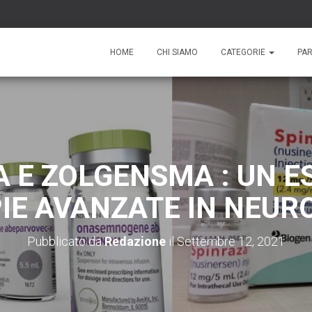
HOME
CHI SIAMO
CATEGORIE
PA
 E ZOLGENSMA : UN E
IE AVANZATE IN NEUR
Pubblicato da
Redazione
il
Settembre 12, 2021