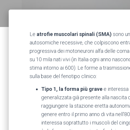
Le
atrofie muscolari spinali (SMA)
sono un 
autosomiche recessive, che colpiscono entra
progressiva dei motoneuroni alfa delle corna a
su 10 mila nati vivi (in Italia ogni anno nasc
stima intorno ai 600). Le forme a trasmission
sulla base del fenotipo clinico:
Tipo 1, la forma più grave
e interessa 
generalizzata già presente alla nascita o
raggiungere la stazione eretta autonom
genere entro il primo anno di vita nell’80
interessa soprattutto i muscoli del cingo