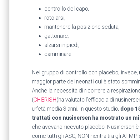
controllo del capo,
rotolarsi,
mantenere la posizione seduta,
gattonare,
alzarsi in piedi,
camminare.
Nel gruppo di controllo con placebo, invece, 
maggior parte dei neonati cui è stato sommin
Anche la necessità di ricorrere a respirazione 
(
CHERISH
)ha valutato l’efficacia di nusine
un’età media 3 anni. In questo studio,
dopo 15
trattati con nusinersen ha mostrato un 
che avevano ricevuto placebo. Nusinersen è
come tutti gli ASO, NON rientra tra gli ATMP