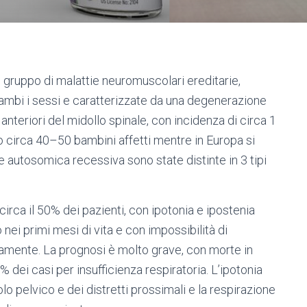
gruppo di malattie neuromuscolari ereditarie,
mbi i sessi e caratterizzate da una degenerazione
nteriori del midollo spinale, con incidenza di circa 1
ono circa 40–50 bambini affetti mentre in Europa si
e autosomica recessiva sono state distinte in 3 tipi
circa il 50% dei pazienti, con ipotonia e ipostenia
 nei primi mesi di vita e con impossibilità di
amente. La prognosi è molto grave, con morte in
% dei casi per insufficienza respiratoria. L’ipotonia
lo pelvico e dei distretti prossimali e la respirazione