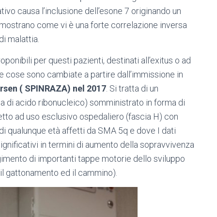
ativo causa l’inclusione dell’esone 7 originando un
 mostrano come vi è una forte correlazione inversa
 di malattia.
ponibili per questi pazienti, destinati all’exitus o ad
e cose sono cambiate a partire dall’immissione in
ersen ( SPINRAZA) nel 2017
. Si tratta di un
a di acido ribonucleico) somministrato in forma di
etto ad uso esclusivo ospedaliero (fascia H) con
 di qualunque età affetti da SMA 5q e dove I dati
 significativi in termini di aumento della sopravvivenza
ngimento di importanti tappe motorie dello sviluppo
, il gattonamento ed il cammino).