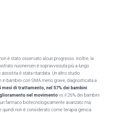
non è stato osservato alcun progresso. Inoltre, la
istrato nusinersen è sopravvissuta più a lungo.
assistita è stata ritardata. Un altro studio
rsen in bambini con SMA meno grave, diagnosticata a
 mesi di trattamento, nel 57% dei bambini
miglioramento nel movimento
vs il 26% dei bambini
 un farmaco biotecnologicamente avanzato ma,
 e quindi non è considerato come terapia genica.