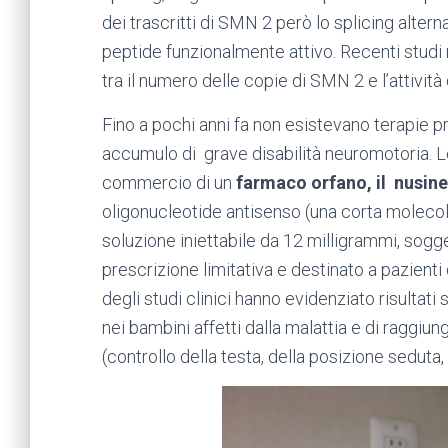
dei trascritti di SMN 2 però lo splicing altern
peptide funzionalmente attivo. Recenti studi
tra il numero delle copie di SMN 2 e l’attività
Fino a pochi anni fa non esistevano terapie pro
accumulo di grave disabilità neuromotoria. L
commercio di un
farmaco orfano, il nusin
oligonucleotide antisenso (una corta molecol
soluzione iniettabile da 12 milligrammi, sogg
prescrizione limitativa e destinato a pazienti
degli studi clinici hanno evidenziato risultati
nei bambini affetti dalla malattia e di raggiu
(controllo della testa, della posizione seduta